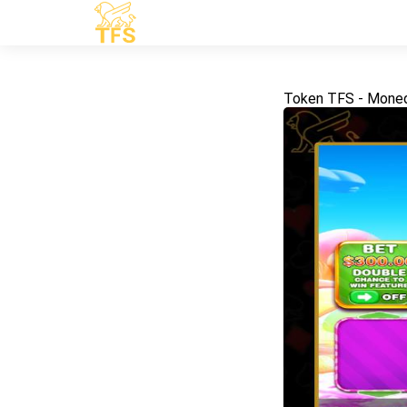
Token TFS - Moned