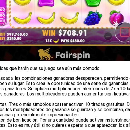
ticas que harán que su juego sea aún más cómodo:
cascada: las combinaciones ganadoras desaparecen, permitiendo
en su lugar. Esto crea la oportunidad de una serie de ganancias
es ganadores: Se aplican multiplicadores aleatorios de 2x a 100x
s ganadoras. Los multiplicadores pueden aumentar significativ
itas: Tres o más símbolos scatter activan 10 tiradas gratuitas. D
dos los multiplicadores de ganancia se guardan y se combinan, 
nancias potencialmente impresionantes.
ón de bonificación: Por una cantidad, puede activar instantánea
itas. Esto es muy útil si no quieres esperar a que aparezcan los s