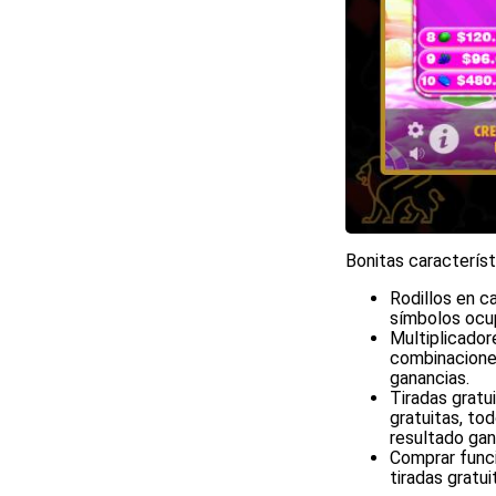
Bonitas caracterís
Rodillos en 
símbolos ocup
Multiplicador
combinacione
ganancias.
Tiradas gratu
gratuitas, to
resultado ga
Comprar funci
tiradas gratu