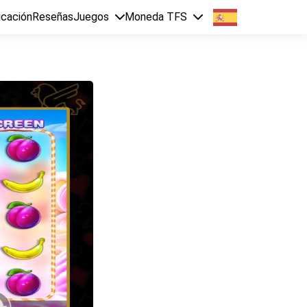
icación
Reseñas
Juegos
Moneda TFS