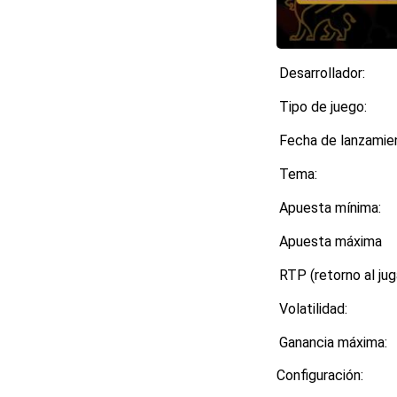
Desarrollador:
Tipo de juego:
Fecha de lanzamie
Tema:
Apuesta mínima:
Apuesta máxima
RTP (retorno al jug
Volatilidad:
Ganancia máxima:
Configuración: