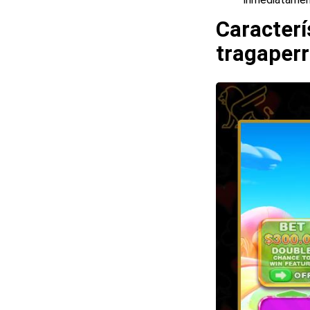
Caracterí
tragaper