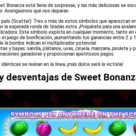
et Bonanza está llena de sorpresas, y las más deliciosas se esc
s. Averigüemos qué nos deparan:
n palo (Scatter): Tres o más de estos símbolos que aparezcan en
án la esperada ronda de tiradas extra. ¡Prepárate para una avala
icadora: Este símbolo explota en cualquier momento, tanto en el
el juego de bonificación, ¡aumentando tus ganancias entre 2 y 1
e la bomba: indican el multiplicador potencial.
as y bayas: sandía, plátanos, uvas, ciruela, manzana, piruleta y p
naciones ganadoras y proporcionan apetitosos pagos.
dénticas se reúnan en la línea, ¡más dulce será la victoria!
 y desventajas de Sweet Bonanz