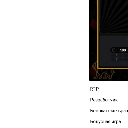
RTP
Разработчик
Бесплатные вра
Бонусная игра