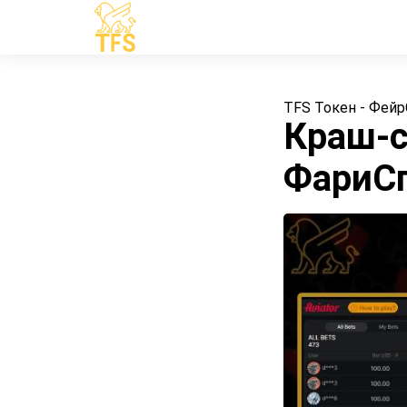
TFS Токен - Фей
Краш-с
ФариС