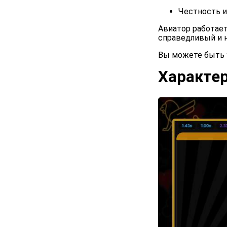
Честность и
Авиатор работает
справедливый и 
Вы можете быть у
Характе